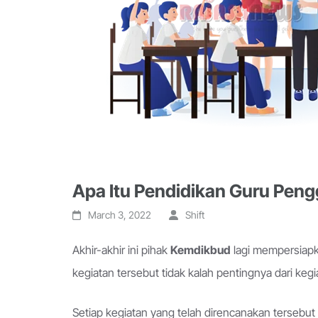
Apa Itu Pendidikan Guru Peng
March 3, 2022
Shift
Akhir-akhir ini pihak
Kemdikbud
lagi mempersiap
kegiatan tersebut tidak kalah pentingnya dari keg
Setiap kegiatan yang telah direncanakan tersebu