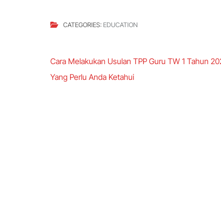
CATEGORIES:
EDUCATION
Post
Cara Melakukan Usulan TPP Guru TW 1 Tahun 20
navigation
Yang Perlu Anda Ketahui