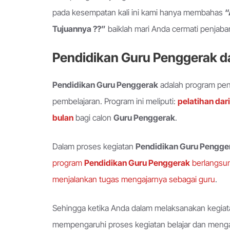
pada kesempatan kali ini kami hanya membahas
“
Tujuannya ??”
baiklah mari Anda cermati penjabara
Pendidikan Guru Penggerak d
Pendidikan Guru Penggerak
adalah program pen
pembelajaran. Program ini meliputi:
pelatihan dar
bulan
bagi calon
Guru Penggerak
.
Dalam proses kegiatan
Pendidikan Guru Pengge
program
Pendidikan Guru Penggerak
berlangsun
menjalankan tugas mengajarnya sebagai guru
.
Sehingga ketika Anda dalam melaksanakan kegia
mempengaruhi proses kegiatan belajar dan meng