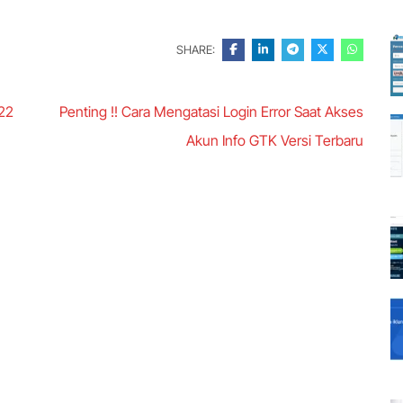
SHARE:
22
Penting !! Cara Mengatasi Login Error Saat Akses
Akun Info GTK Versi Terbaru