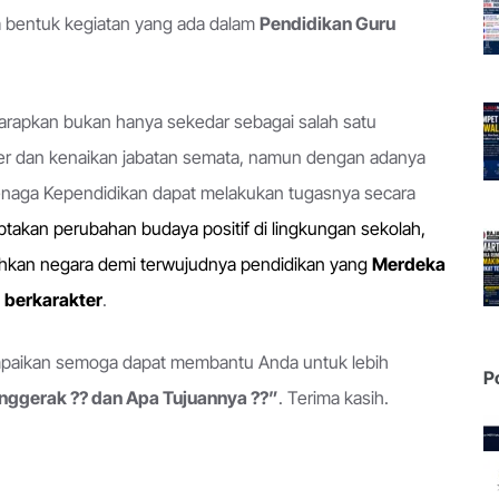
a bentuk kegiatan yang ada dalam
Pendidikan Guru
arapkan bukan hanya sekedar sebagai salah satu
ier dan kenaikan jabatan semata, namun dengan adanya
aga Kependidikan dapat melakukan tugasnya secara
takan perubahan budaya positif di lingkungan sekolah,
ahkan negara demi terwujudnya pendidikan yang
Merdeka
g
berkarakter
.
ampaikan semoga dapat membantu Anda untuk lebih
P
enggerak ?? dan Apa Tujuannya ??”
. Terima kasih.