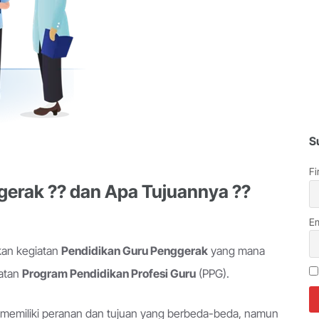
S
Fi
gerak ?? dan Apa Tujuannya ??
Em
kan kegiatan
Pendidikan Guru Penggerak
yang mana
iatan
Program Pendidikan Profesi Guru
(PPG).
t memiliki peranan dan tujuan yang berbeda-beda, namun