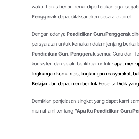
waktu harus benar-benar diperhatikan agar segal
Penggerak
dapat dilaksanakan secara optimal.
Dengan adanya
Pendidikan Guru Penggerak
dih
persyaratan untuk kenaikan dalam jenjang berkar
Pendidikan Guru Penggerak
semua Guru dan Ten
konsisten dan selalu berikhtiar untuk
dapat mencip
lingkungan komunitas, lingkungan masyarakat, b
Belajar
dan dapat membentuk Peserta Didik yan
Demikian penjelasan singkat yang dapat kami s
memahami tentang
“Apa Itu Pendidikan Guru P