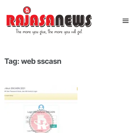
"The more you give, the more you will get"
RajasaNews
Tag: web sscasn