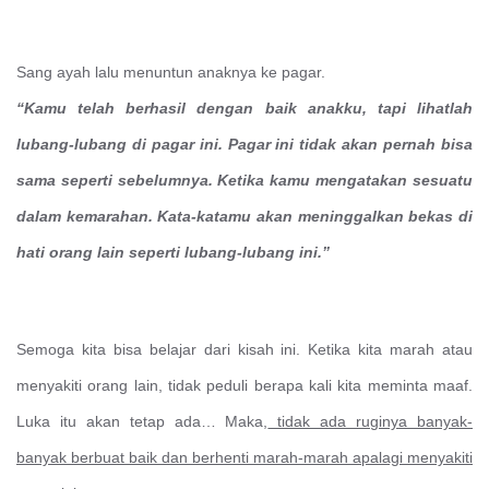
Sang ayah lalu menuntun anaknya ke pagar.
“Kamu telah berhasil dengan baik anakku, tapi lihatlah
lubang-lubang di pagar ini. Pagar ini tidak akan pernah bisa
sama seperti sebelumnya. Ketika kamu mengatakan sesuatu
dalam kemarahan. Kata-katamu akan meninggalkan bekas di
hati orang lain seperti lubang-lubang ini.”
Semoga kita bisa belajar dari kisah ini. Ketika kita marah atau
menyakiti orang lain, tidak peduli berapa kali kita meminta maaf.
Luka itu akan tetap ada… Maka,
tidak ada ruginya banyak-
banyak berbuat baik dan berhenti marah-marah apalagi menyakiti