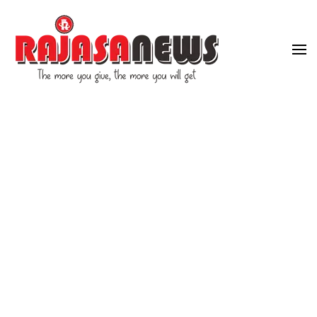
"The more you give, the more you will get"
RajasaNews