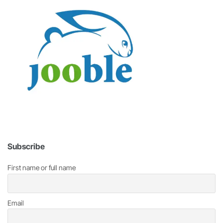
Subscribe
First name or full name
Email