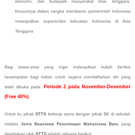
ekonomi, dan budayadi masyarakat Asia Tenggara,
khususnya dalam rangka membantu pemerintah Indonesia
mewujudkan superioritas kekuatan Indonesia di Asia
Tenggara
Bagi siswa-siswi yang ingin melanjutkan kuliah berikut
kesempatan bagi kalian untuk segera mendaftarkan diri yang
Periode 2 pada November-Desember
telah dibuka pada:
(Free 40%)
.
Untuk itu pihak
STTS
bekerja sama dengan pihak BK di sekolah
melalui
Jenis Beasiswa Penerimaan Mahasiswa Baru
yang
disediakan oleh
STTS
adalah sebagai berikut: