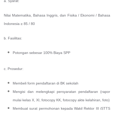
a. Syarat:
Nilai Matematika, Bahasa Inggris, dan Fisika / Ekonomi / Bahasa
Indonesia ≥ 85 / 80
b. Fasilitas:
Potongan sebesar 100% Biaya SPP
c. Prosedur:
Membeli form pendaftaran di BK sekolah
Mengisi dan melengkapi persyaratan pendaftaran (rapor
mulai kelas X, XI, fotocopy KK, fotocopy akte kelahiran, foto)
Membuat surat permohonan kepada Wakil Rektor III iSTTS