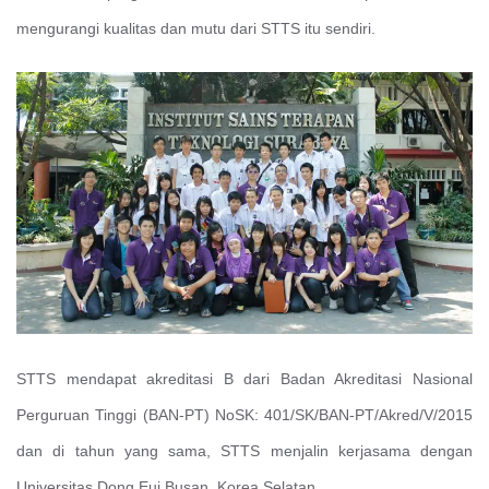
mengurangi kualitas dan mutu dari STTS itu sendiri.
STTS mendapat akreditasi B dari Badan Akreditasi Nasional
Perguruan Tinggi (BAN-PT) NoSK: 401/SK/BAN-PT/Akred/V/2015
dan di tahun yang sama, STTS menjalin kerjasama dengan
Universitas Dong Eui,Busan, Korea Selatan.