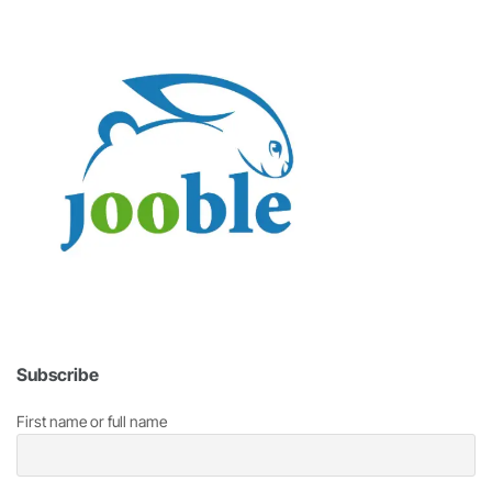
Subscribe
First name or full name