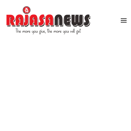
"The more you give, the more you will get"
RajasaNews