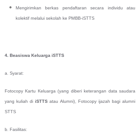
Mengirimkan berkas pendaftaran secara individu atau
kolektif melalui sekolah ke PMBB-iSTTS
4. Beasiswa Keluarga iSTTS
a. Syarat:
Fotocopy Kartu Keluarga (yang diberi keterangan data saudara
yang kuliah di
iSTTS
atau Alumni), Fotocopy ijazah bagi alumni
STTS
b. Fasilitas: