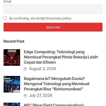
Email
By continuing, you accept the privacy policy
Recent Post
Edge Computing: Teknologi yang
Membuat Perangkat Pintar Bekerja Lebih
Cepat dan Efisien
August 3, 2026
Bagaimana IoT Mengubah Dunia?
Mengenal Teknologi yang Membuat
Perangkat Bisa “Berkomunikasi”
July 27, 2026
NFC (Near Field Communication):