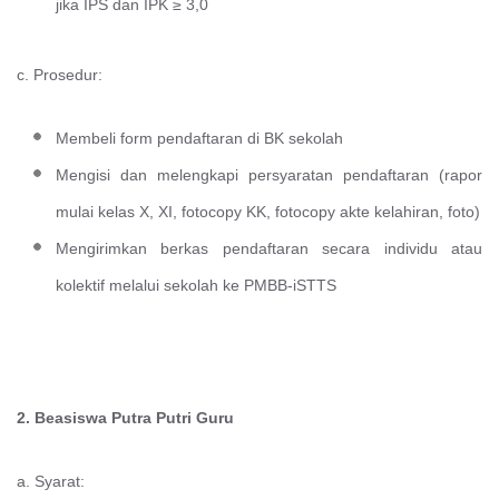
jika IPS dan IPK ≥ 3,0
c. Prosedur:
Membeli form pendaftaran di BK sekolah
Mengisi dan melengkapi persyaratan pendaftaran (rapor
mulai kelas X, XI, fotocopy KK, fotocopy akte kelahiran, foto)
Mengirimkan berkas pendaftaran secara individu atau
kolektif melalui sekolah ke PMBB-iSTTS
2. Beasiswa Putra Putri Guru
a. Syarat: