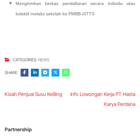
Mengirimkan berkas pendaftaran secara individu atau
kolektif melalui sekolah ke PMBB-iSTTS
CATEGORIES:
NEWS
SHARE:
Post
Kisah Penjual Susu Keliling
Info Lowongan Kerja PT Hasta
navigation
Karya Perdana
Partnership