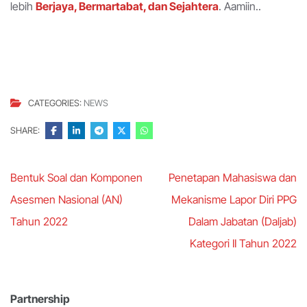
lebih
Berjaya, Bermartabat, dan Sejahtera
. Aamiin..
CATEGORIES:
NEWS
SHARE:
Post
Bentuk Soal dan Komponen
Penetapan Mahasiswa dan
navigation
Asesmen Nasional (AN)
Mekanisme Lapor Diri PPG
Tahun 2022
Dalam Jabatan (Daljab)
Kategori II Tahun 2022
Partnership