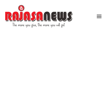
"The more you give, the more you will get"
RajasaNews