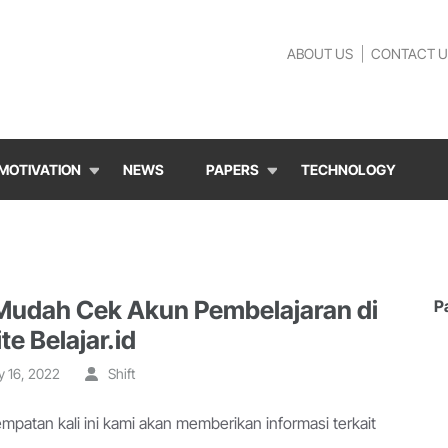
ABOUT US
CONTACT U
MOTIVATION
NEWS
PAPERS
TECHNOLOGY
Mudah Cek Akun Pembelajaran di
P
e Belajar.id
y 16, 2022
Shift
mpatan kali ini kami akan memberikan informasi terkait