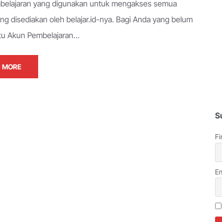
belajaran yang digunakan untuk mengakses semua
ang disediakan oleh belajar.id-nya. Bagi Anda yang belum
itu Akun Pembelajaran…
 MORE
S
Fi
Em