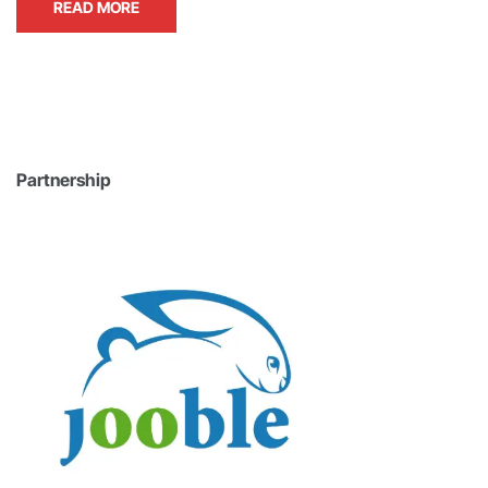
READ MORE
Partnership