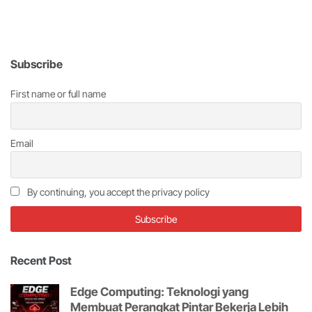
Subscribe
First name or full name
Email
By continuing, you accept the privacy policy
Recent Post
Edge Computing: Teknologi yang
Membuat Perangkat Pintar Bekerja Lebih