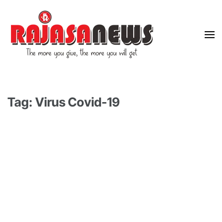
"The more you give, the more you will get"
RajasaNews
Tag: Virus Covid-19