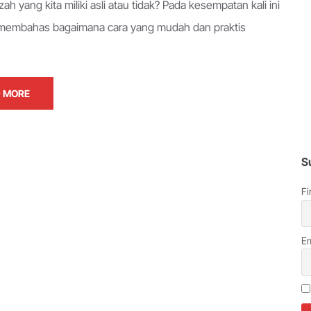
zah yang kita miliki asli atau tidak? Pada kesempatan kali ini
 membahas bagaimana cara yang mudah dan praktis
 MORE
S
Fi
Em