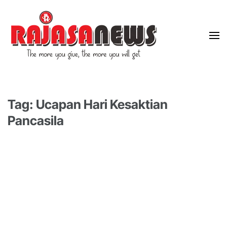
"The more you give, the more you will get"
RajasaNews
Tag: Ucapan Hari Kesaktian
Pancasila