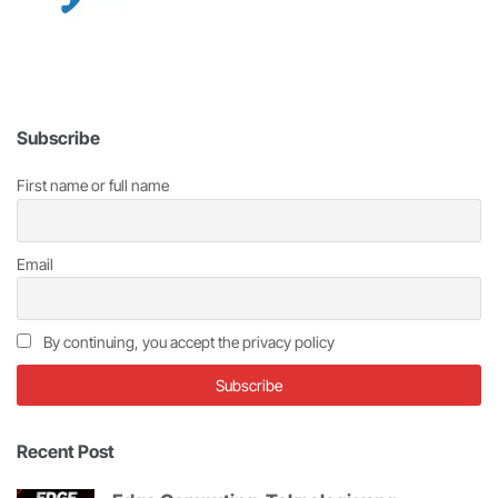
Subscribe
First name or full name
Email
By continuing, you accept the privacy policy
Recent Post