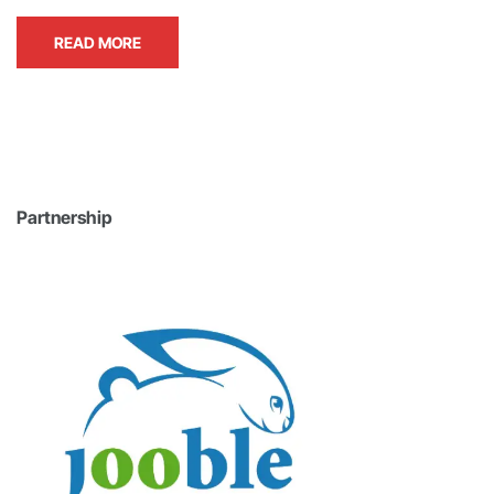
READ MORE
Partnership