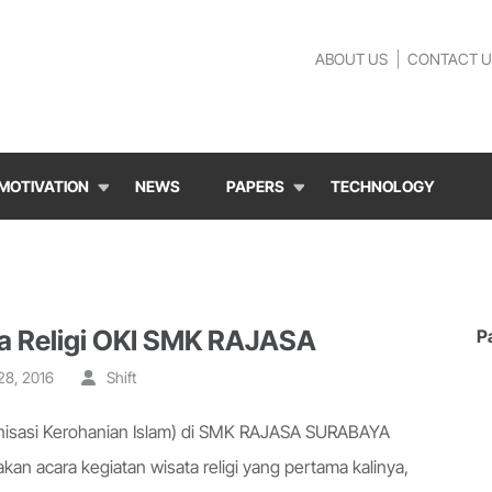
ABOUT US
CONTACT U
MOTIVATION
NEWS
PAPERS
TECHNOLOGY
a Religi OKI SMK RAJASA
P
28, 2016
Shift
nisasi Kerohanian Islam) di SMK RAJASA SURABAYA
kan acara kegiatan wisata religi yang pertama kalinya,