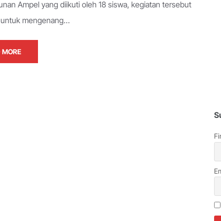
unan Ampel yang diikuti oleh 18 siswa, kegiatan tersebut
n untuk mengenang…
 MORE
S
Fi
Em