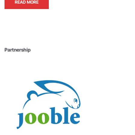
READ MORE
Partnership