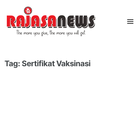
"The more you give, the more you will get"
RajasaNews
Tag: Sertifikat Vaksinasi