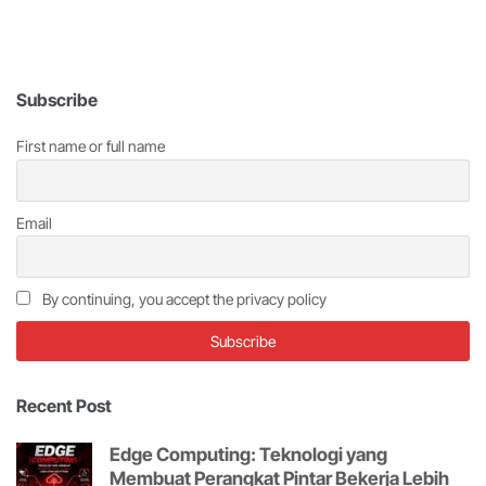
Subscribe
First name or full name
Email
By continuing, you accept the privacy policy
Recent Post
Edge Computing: Teknologi yang
Membuat Perangkat Pintar Bekerja Lebih