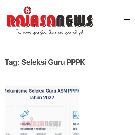
"The more you give, the more you will get"
RajasaNews
Tag: Seleksi Guru PPPK