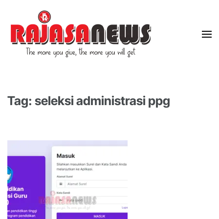
"The more you give, the more you will get"
RajasaNews
Tag: seleksi administrasi ppg