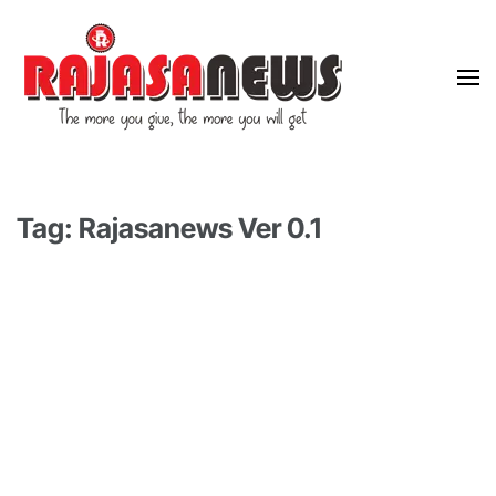
"The more you give, the more you will get"
RajasaNews
Tag: Rajasanews Ver 0.1