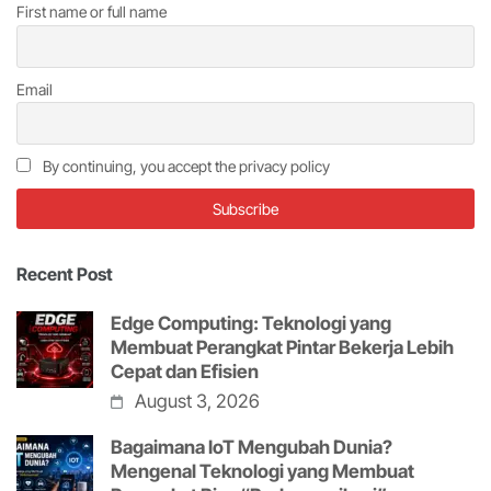
First name or full name
Email
By continuing, you accept the privacy policy
Recent Post
Edge Computing: Teknologi yang
Membuat Perangkat Pintar Bekerja Lebih
Cepat dan Efisien
August 3, 2026
Bagaimana IoT Mengubah Dunia?
Mengenal Teknologi yang Membuat