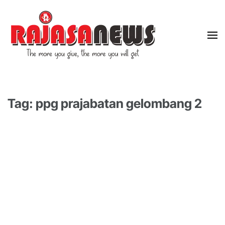
"The more you give, the more you will get"
RajasaNews
Tag: ppg prajabatan gelombang 2