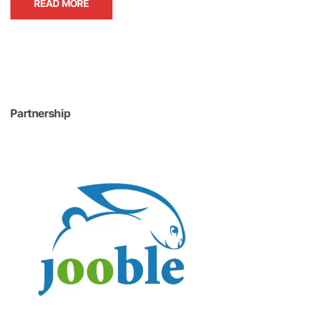
READ MORE
Partnership