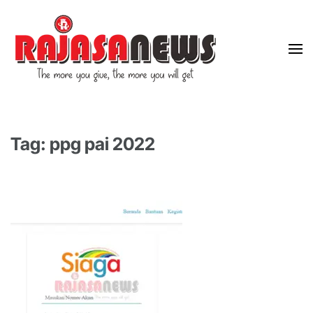
"The more you give, the more you will get"
RajasaNews
Tag: ppg pai 2022