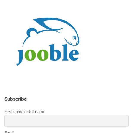
Subscribe
First name or full name
Email