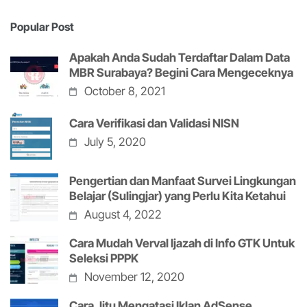
Popular Post
Apakah Anda Sudah Terdaftar Dalam Data
MBR Surabaya? Begini Cara Mengeceknya
October 8, 2021
Cara Verifikasi dan Validasi NISN
July 5, 2020
Pengertian dan Manfaat Survei Lingkungan
Belajar (Sulingjar) yang Perlu Kita Ketahui
August 4, 2022
Cara Mudah Verval Ijazah di Info GTK Untuk
Seleksi PPPK
November 12, 2020
Cara Jitu Mengatasi Iklan AdSense