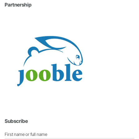
Partnership
Subscribe
First name or full name