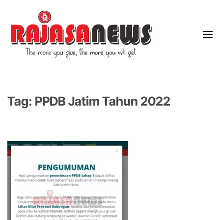
"The more you give, the more you will get"
RajasaNews
Tag: PPDB Jatim Tahun 2022