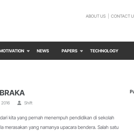
ABOUT US
CONTACT U
MOTIVATION
NEWS
PAPERS
TECHNOLOGY
IBRAKA
P
 2016
Shift
dari kita yang pernah menempuh pendidikan di sekolah
la merasakan yang namanya upacara bendera. Salah satu