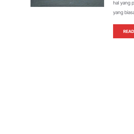
hal yang 
yang bias
READ