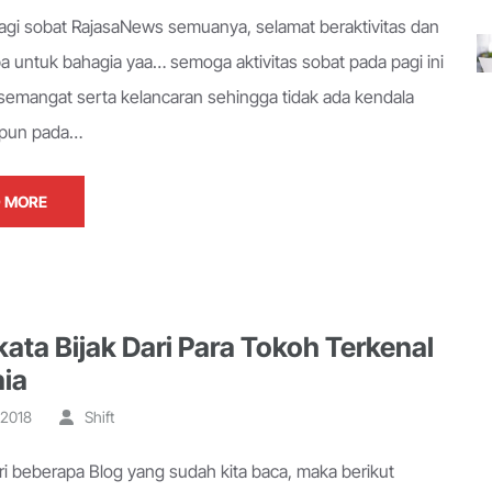
agi sobat RajasaNews semuanya, selamat beraktivitas dan
pa untuk bahagia yaa… semoga aktivitas sobat pada pagi ini
 semangat serta kelancaran sehingga tidak ada kendala
apun pada…
 MORE
ata Bijak Dari Para Tokoh Terkenal
nia
, 2018
Shift
ari beberapa Blog yang sudah kita baca, maka berikut