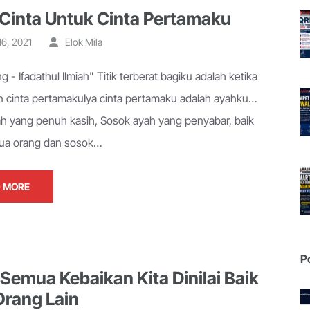
 Cinta Untuk Cinta Pertamaku
16, 2021
Elok Mila
 - Ifadathul Ilmiah" Titik terberat bagiku adalah ketika
n cinta pertamakuIya cinta pertamaku adalah ayahku…
h yang penuh kasih, Sosok ayah yang penyabar, baik
ua orang dan sosok…
 MORE
P
 Semua Kebaikan Kita Dinilai Baik
Orang Lain