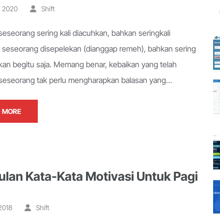
, 2020
Shift
seseorang sering kali diacuhkan, bahkan seringkali
 seseorang disepelekan (dianggap remeh), bahkan sering
pakan begitu saja. Memang benar, kebaikan yang telah
 seseorang tak perlu mengharapkan balasan yang…
 MORE
lan Kata-Kata Motivasi Untuk Pagi
2018
Shift