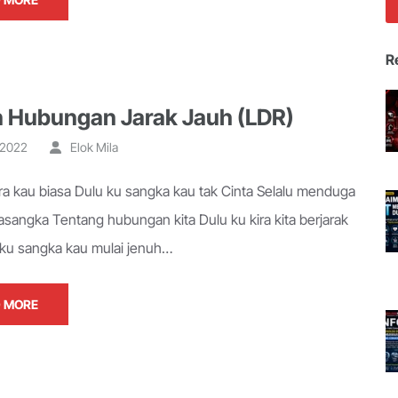
R
 Hubungan Jarak Jauh (LDR)
, 2022
Elok Mila
ira kau biasa Dulu ku sangka kau tak Cinta Selalu menduga
asangka Tentang hubungan kita Dulu ku kira kita berjarak
 ku sangka kau mulai jenuh…
 MORE