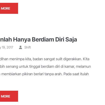
 MORE
nlah Hanya Berdiam Diri Saja
y 19, 2017
Shift
dihan menimpa kita, badan sangat sulit digerakkan. Kita
ebih senang untuk tinggal berdiam diri di kamar, melamun
 membiarkan pikiran berlari tanpa arah. Pada saat itulah
 MORE