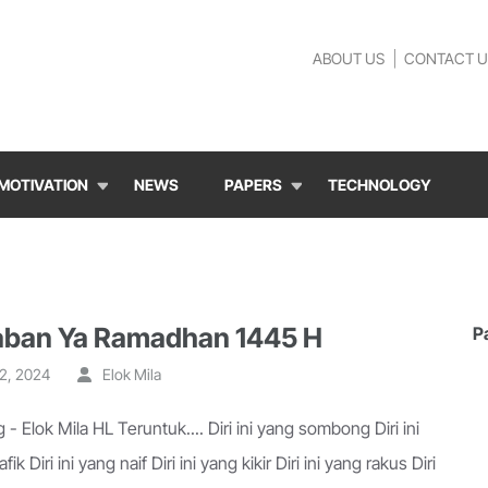
ABOUT US
CONTACT U
MOTIVATION
NEWS
PAPERS
TECHNOLOGY
ban Ya Ramadhan 1445 H
P
2, 2024
Elok Mila
- Elok Mila HL Teruntuk.... Diri ini yang sombong Diri ini
k Diri ini yang naif Diri ini yang kikir Diri ini yang rakus Diri