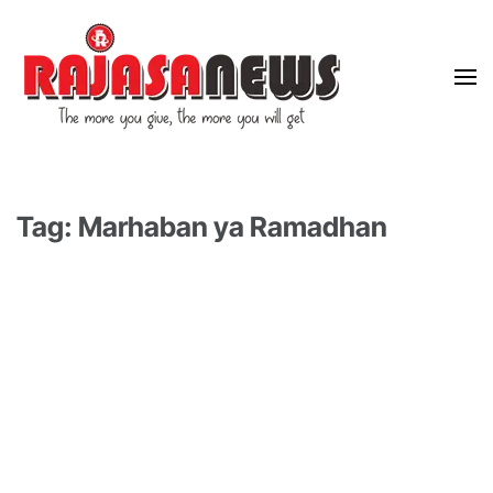
"The more you give, the more you will get"
RajasaNews
Tag: Marhaban ya Ramadhan