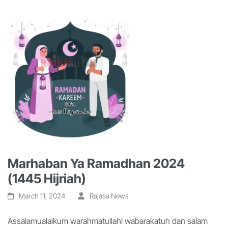
Marhaban Ya Ramadhan 2024
(1445 Hijriah)
March 11, 2024
Rajasa News
Assalamualaikum warahmatullahi wabarakatuh dan salam