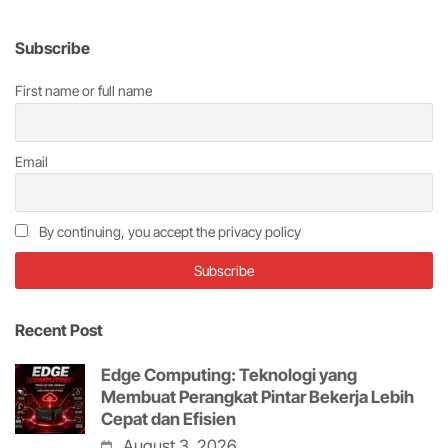
Subscribe
First name or full name
Email
By continuing, you accept the privacy policy
Recent Post
Edge Computing: Teknologi yang
Membuat Perangkat Pintar Bekerja Lebih
Cepat dan Efisien
August 3, 2026