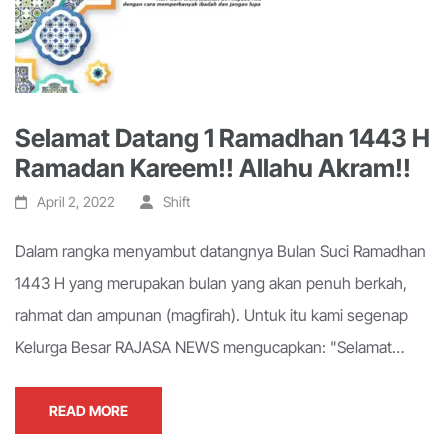
Selamat Datang 1 Ramadhan 1443 H
Ramadan Kareem!! Allahu Akram!!
April 2, 2022
Shift
Dalam rangka menyambut datangnya Bulan Suci Ramadhan
1443 H yang merupakan bulan yang akan penuh berkah,
rahmat dan ampunan (magfirah). Untuk itu kami segenap
Kelurga Besar RAJASA NEWS mengucapkan: "Selamat…
READ MORE