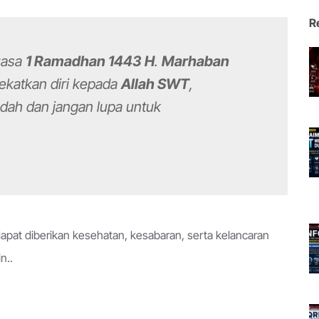
R
uasa
1 Ramadhan 1443 H
.
Marhaban
dekatkan diri kepada
Allah SWT
,
ah dan jangan lupa untuk
apat diberikan kesehatan, kesabaran, serta kelancaran
n..