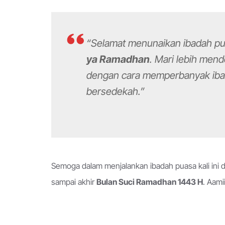
“Selamat menunaikan ibadah p
ya Ramadhan
. Mari lebih men
dengan cara memperbanyak ibad
bersedekah.”
Semoga dalam menjalankan ibadah puasa kali ini d
sampai akhir
Bulan Suci Ramadhan 1443 H
. Aamii