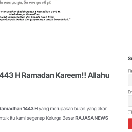
S
Fi
1443 H Ramadan Kareem!! Allahu
Em
 Ramadhan 1443 H
yang merupakan bulan yang akan
ntuk itu kami segenap Kelurga Besar
RAJASA NEWS