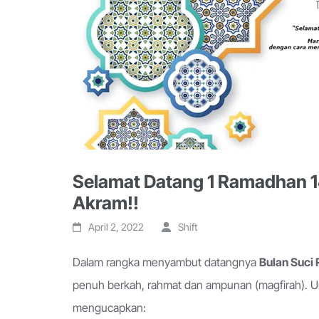
Selamat Datang 1 Ramadhan 
Akram!!
April 2, 2022
Shift
Dalam rangka menyambut datangnya
Bulan Suci
penuh berkah, rahmat dan ampunan (magfirah). U
mengucapkan: