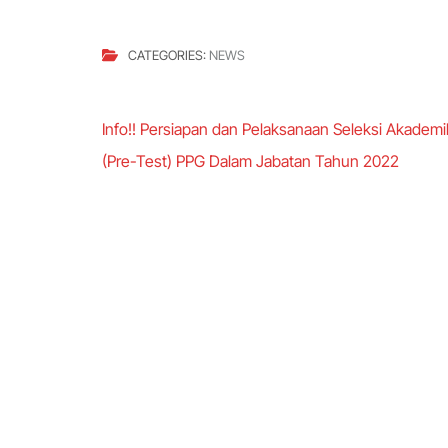
CATEGORIES:
NEWS
Post
Info!! Persiapan dan Pelaksanaan Seleksi Akademi
navigation
(Pre-Test) PPG Dalam Jabatan Tahun 2022