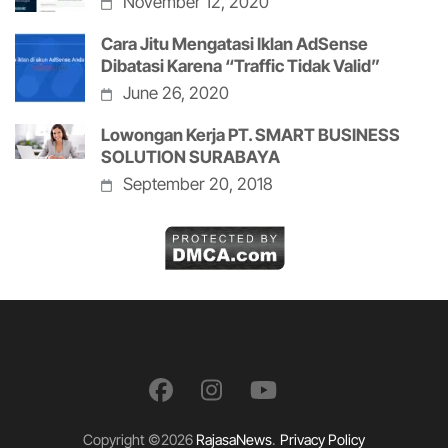
November 12, 2020
Cara Jitu Mengatasi Iklan AdSense
Dibatasi Karena “Traffic Tidak Valid”
June 26, 2020
Lowongan Kerja PT. SMART BUSINESS
SOLUTION SURABAYA
September 20, 2018
Copyright ©2026
RajasaNews
.
Privacy Policy