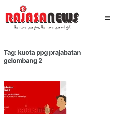
"The more you give, the more you will get"
RajasaNews
Tag: kuota ppg prajabatan
gelombang 2