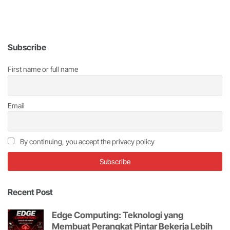
Subscribe
First name or full name
Email
By continuing, you accept the privacy policy
Recent Post
Edge Computing: Teknologi yang
Membuat Perangkat Pintar Bekerja Lebih