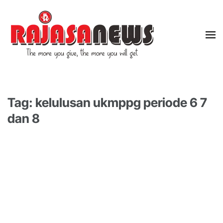
"The more you give, the more you will get"
RajasaNews
Tag: kelulusan ukmppg periode 6 7
dan 8