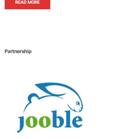
READ MORE
Partnership