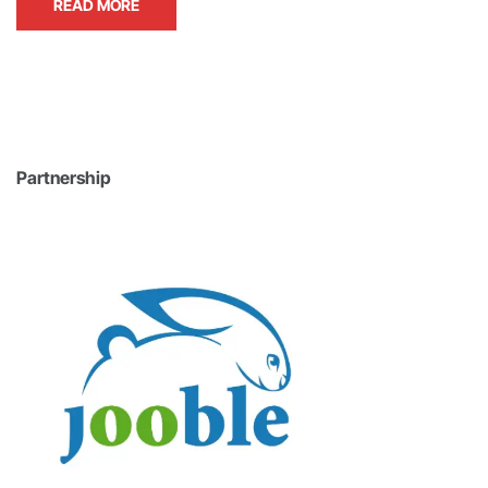
READ MORE
Partnership