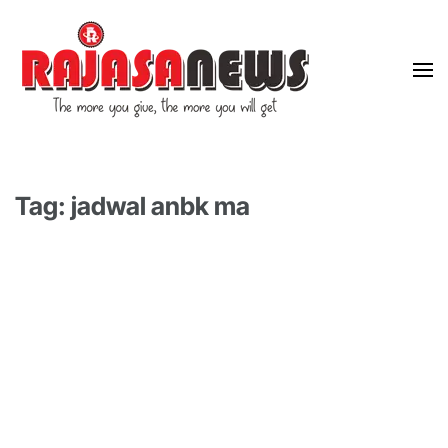
"The more you give, the more you will get"
RajasaNews
Tag: jadwal anbk ma