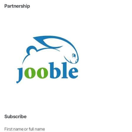
Partnership
Subscribe
First name or full name