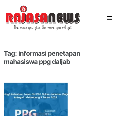
"The more you give, the more you will get"
RajasaNews
Tag: informasi penetapan
mahasiswa ppg daljab