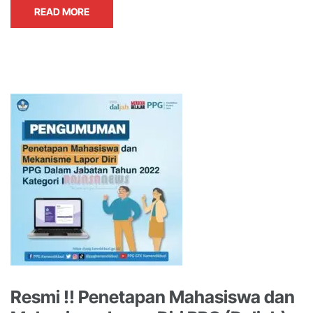
READ MORE
Resmi !! Penetapan Mahasiswa dan