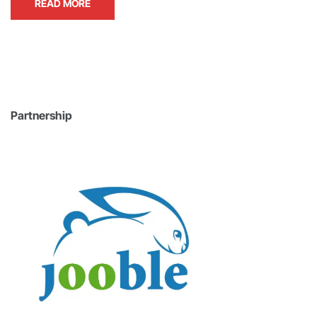
READ MORE
Partnership