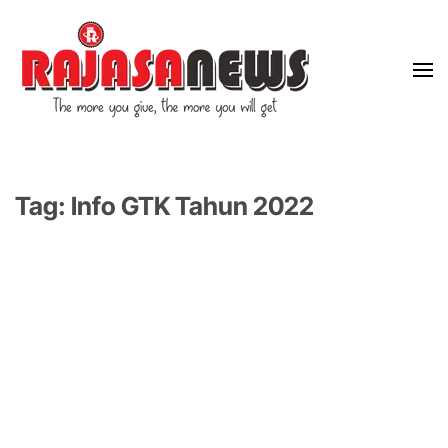
"The more you give, the more you will get"
RajasaNews
Tag: Info GTK Tahun 2022