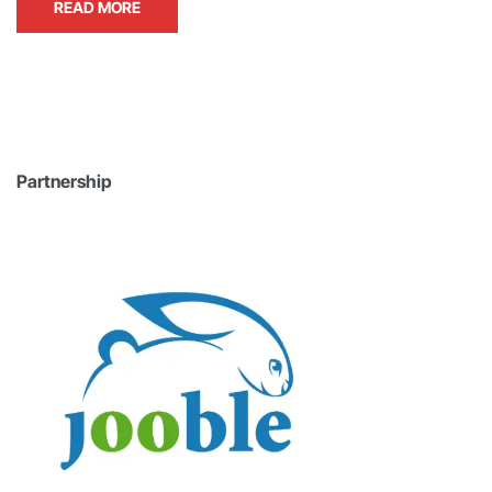
READ MORE
Partnership