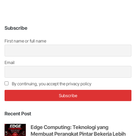
Subscribe
First name or full name
Email
By continuing, you accept the privacy policy
Recent Post
Edge Computing: Teknologi yang
Membuat Perangkat Pintar Bekerja Lebih