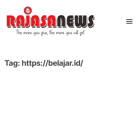
"The more you give, the more you will get"
RajasaNews
Tag: https://belajar.id/