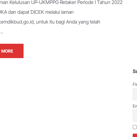
an Kelulusan UP-UKMPPG Retaker Periode I Tahun 2022
UKA dan dapat DICEK melalui laman
emdikbud.go.id, untuk itu bagi Anda yang telah
i…
 MORE
S
Fi
Em