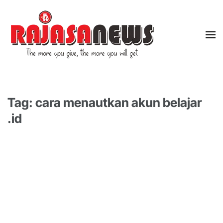
"The more you give, the more you will get"
RajasaNews
Tag: cara menautkan akun belajar
.id