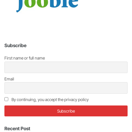
Subscribe
First name or full name
Email
By continuing, you accept the privacy policy
Recent Post