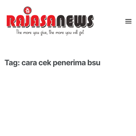
"The more you give, the more you will get"
RajasaNews
Tag: cara cek penerima bsu