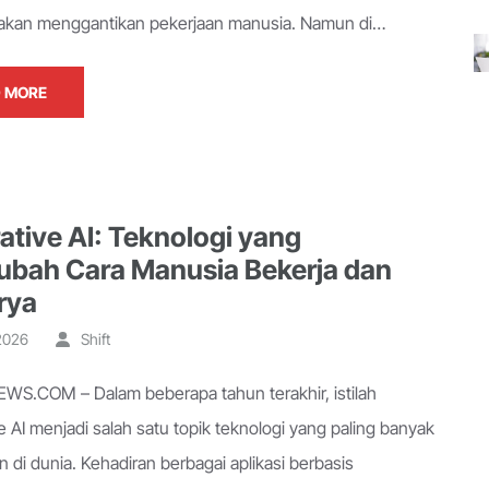
akan menggantikan pekerjaan manusia. Namun di…
 MORE
ative AI: Teknologi yang
bah Cara Manusia Bekerja dan
rya
 2026
Shift
S.COM – Dalam beberapa tahun terakhir, istilah
 AI menjadi salah satu topik teknologi yang paling banyak
n di dunia. Kehadiran berbagai aplikasi berbasis