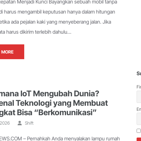
cepatan Menjadi Kunci Bayangkan sebuah mobil tanpa
i harus mengambil keputusan hanya dalam hitungan
ketika ada pejalan kaki yang menyeberang jalan. Jika
ta harus dikirim terlebih dahulu…
 MORE
S
Fi
mana IoT Mengubah Dunia?
nal Teknologi yang Membuat
Em
gkat Bisa “Berkomunikasi”
, 2026
Shift
WS.COM – Pernahkah Anda menyalakan lampu rumah