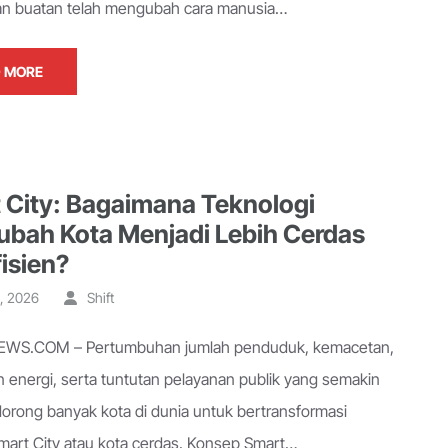
n buatan telah mengubah cara manusia…
 MORE
 City: Bagaimana Teknologi
bah Kota Menjadi Lebih Cerdas
isien?
, 2026
Shift
WS.COM – Pertumbuhan jumlah penduduk, kemacetan,
 energi, serta tuntutan pelayanan publik yang semakin
orong banyak kota di dunia untuk bertransformasi
mart City atau kota cerdas. Konsep Smart…