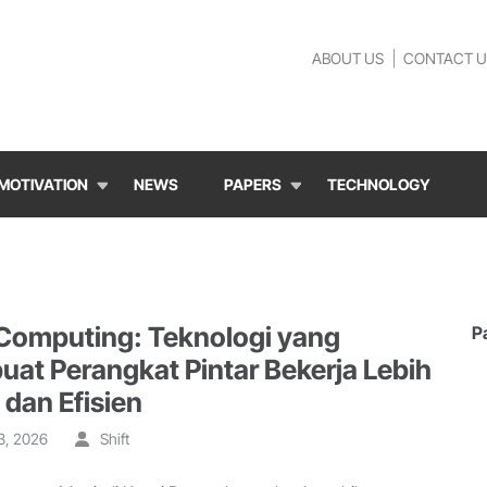
ABOUT US
CONTACT U
MOTIVATION
NEWS
PAPERS
TECHNOLOGY
Computing: Teknologi yang
P
at Perangkat Pintar Bekerja Lebih
 dan Efisien
3, 2026
Shift