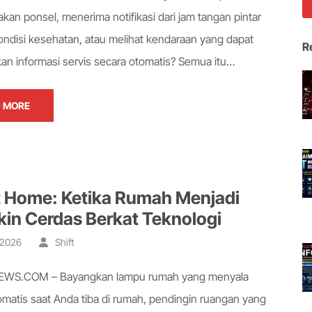
an ponsel, menerima notifikasi dari jam tangan pintar
ondisi kesehatan, atau melihat kendaraan yang dapat
R
an informasi servis secara otomatis? Semua itu…
 MORE
 Home: Ketika Rumah Menjadi
in Cerdas Berkat Teknologi
, 2026
Shift
WS.COM – Bayangkan lampu rumah yang menyala
omatis saat Anda tiba di rumah, pendingin ruangan yang