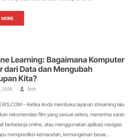
 MORE
ne Learning: Bagaimana Komputer
ar dari Data dan Mengubah
upan Kita?
, 2026
Shift
WS.COM – Ketika Anda membuka layanan streaming lalu
an rekomendasi film yang sesuai selera, menerima saran
at berbelanja online, atau menggunakan aplikasi navigasi
pu memprediksi kemacetan, kemungkinan besar…