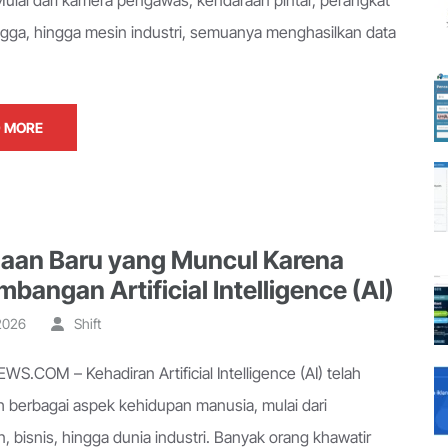
 Mulai dari kamera pengawas, kendaraan pintar, perangkat
gga, hingga mesin industri, semuanya menghasilkan data
 MORE
jaan Baru yang Muncul Karena
bangan Artificial Intelligence (AI)
 2026
Shift
S.COM – Kehadiran Artificial Intelligence (AI) telah
berbagai aspek kehidupan manusia, mulai dari
, bisnis, hingga dunia industri. Banyak orang khawatir