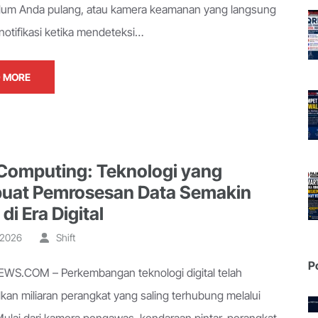
elum Anda pulang, atau kamera keamanan yang langsung
notifikasi ketika mendeteksi…
 MORE
Computing: Teknologi yang
at Pemrosesan Data Semakin
di Era Digital
, 2026
Shift
P
S.COM – Perkembangan teknologi digital telah
kan miliaran perangkat yang saling terhubung melalui