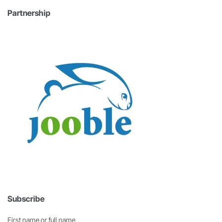
Partnership
Subscribe
First name or full name