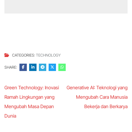
CATEGORIES:
TECHNOLOGY
SHARE:
Post
Green Technology: Inovasi
Generative AI: Teknologi yang
navigation
Ramah Lingkungan yang
Mengubah Cara Manusia
Mengubah Masa Depan
Bekerja dan Berkarya
Dunia