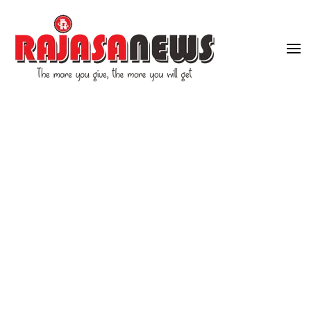
"The more you give, the more you will get"
RajasaNews