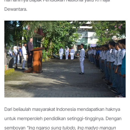
Dewantara.
Dari beliaulah masyarakat Indonesia mendapatkan haknya
untuk memperoleh pendidikan setinggi-tingginya. Dengan
semboyan
"Ing ngarso sung tulodo, Ing madyo mangun