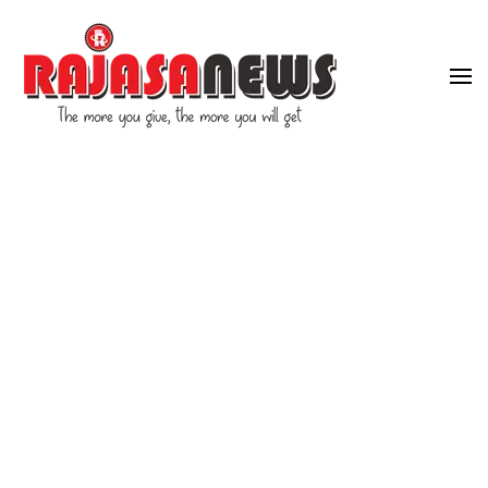
"The more you give, the more you will get"
RajasaNews