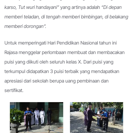
karso, Tut wuri handayani”
yang artinya adalah
“Di depan
memberi teladan, di tengah memberi bimbingan, di belakang
memberi dorongan”.
Untuk memperingati Hari Pendidikan Nasional tahun ini
Rajasa menggelar perlombaan membuat dan membacakan
puisi yang diikuti oleh seluruh kelas X. Dari puisi yang
terkumpul didapatkan 3 puisi terbaik yang mendapatkan
apresiasi dari sekolah berupa uang pembinaan dan
sertifikat.