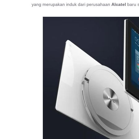
yang merupakan induk dari perusahaan
Alcatel
baru s