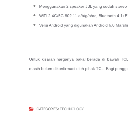
Menggunakan 2 speaker JBL yang sudah stereo
WiFi 2.4G/5G 802.11 a/b/g/n/ac, Bluetooth 4.1+
Versi Android yang digunakan Android 6.0 Mars
Untuk kisaran harganya bakal berada di bawah
TC
masih belum dikonfirmasi oleh pihak TCL. Bagi peng
CATEGORIES:
TECHNOLOGY