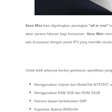
Xess Mini
bisa digolongkan perangkat
"all in one"
ka
akan sarana hiburan bagi konsumen.
Xess Mini
memil
ada di pasaran dengan panel IPS yang memiliki resol
Untuk lebih jelasnya berikut gambaran spesifikasi yan
Menggunakan chipset dari MediaTek MT8783T o
Menggunakan RAM 3GB dan ROM 32GB
Kamera depan berkekuatan 5MP
Kapasitas Baterai 9600mAh