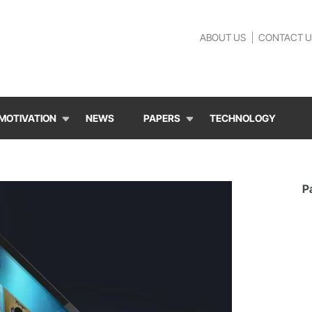
ABOUT US
CONTACT U
MOTIVATION
NEWS
PAPERS
TECHNOLOGY
P