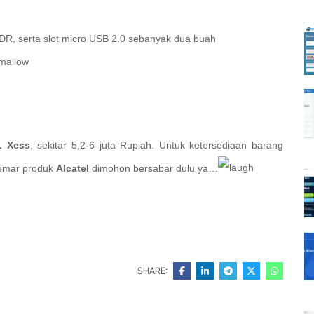
EDR, serta slot micro USB 2.0 sebanyak dua buah
hmallow
L Xess
, sekitar 5,2-6 juta Rupiah. Untuk ketersediaan barang
gemar produk
Alcatel
dimohon bersabar dulu ya…
SHARE: