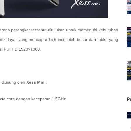
rena perangkat tersebut ditujukan untuk memenuhi kebutuhan
iki layar yang mencapai 15,6 inci, lebih besar dari tablet yang
usi Full HD 1920×1080.
g diusung oleh
Xess Mini
:
P
cta core dengan kecepatan 1,5GHz