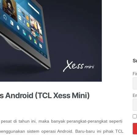
S
Fi
s Android (TCL Xess Mini)
Em
pesat di tahun ini, maka banyak perangkat-perangkat seperti
enggunakan sistem operasi Android. Baru-baru ini pihak TCL