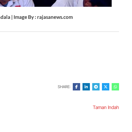
dala | Image By : rajasanews.com
SHARE:
Taman Indah