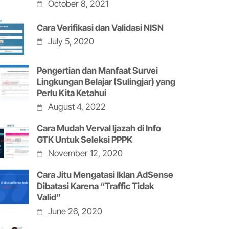
October 8, 2021
Cara Verifikasi dan Validasi NISN
July 5, 2020
Pengertian dan Manfaat Survei
Lingkungan Belajar (Sulingjar) yang
Perlu Kita Ketahui
August 4, 2022
Cara Mudah Verval Ijazah di Info
GTK Untuk Seleksi PPPK
November 12, 2020
Cara Jitu Mengatasi Iklan AdSense
Dibatasi Karena “Traffic Tidak
Valid”
June 26, 2020