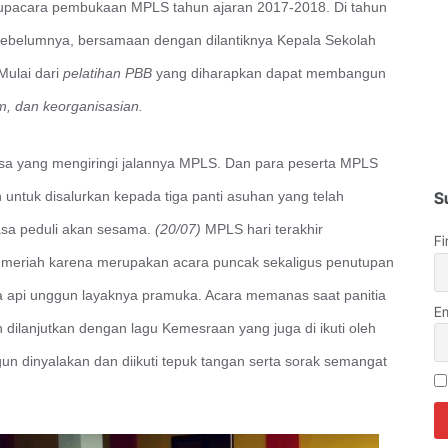
 upacara pembukaan MPLS tahun ajaran 2017-2018. Di tahun
 sebelumnya, bersamaan dengan dilantiknya Kepala Sekolah
 Mulai dari
pelatihan PBB
yang diharapkan dapat membangun
m, dan keorganisasian.
asa yang mengiringi jalannya MPLS. Dan para peserta MPLS
untuk disalurkan kepada tiga panti asuhan yang telah
S
asa peduli akan sesama.
(20/07)
MPLS hari terakhir
Fi
t meriah karena merupakan acara puncak sekaligus penutupan
 api unggun layaknya pramuka. Acara memanas saat panitia
Em
ilanjutkan dengan lagu Kemesraan yang juga di ikuti oleh
un dinyalakan dan diikuti tepuk tangan serta sorak semangat