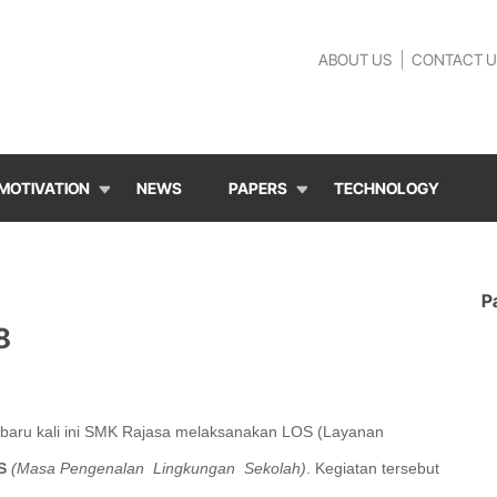
ABOUT US
CONTACT U
MOTIVATION
NEWS
PAPERS
TECHNOLOGY
P
8
 baru kali ini SMK Rajasa melaksanakan LOS (Layanan
S
(Masa Pengenalan Lingkungan Sekolah)
. Kegiatan tersebut