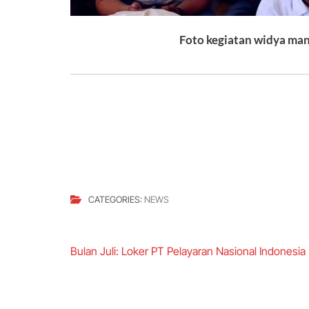
Foto kegiatan widya man
CATEGORIES:
NEWS
Post
Bulan Juli: Loker PT Pelayaran Nasional Indonesia
navigation