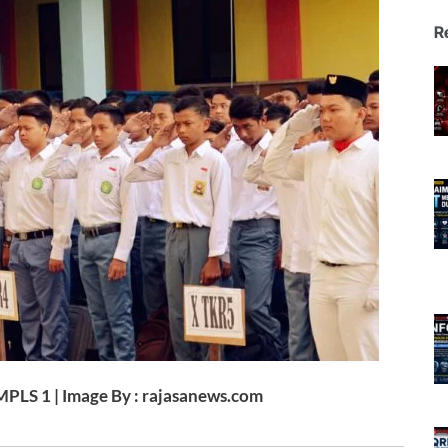
R
PLS 1 | Image By : rajasanews.com