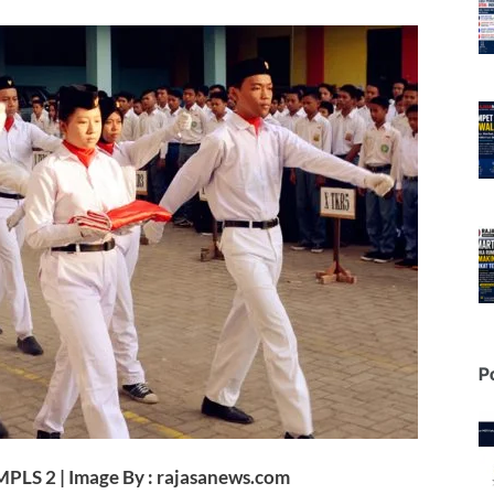
P
PLS 2 | Image By : rajasanews.com