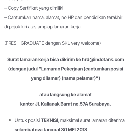
– Copy Sertifikat yang dimiliki
– Cantumkan nama, alamat, no HP dan pendidikan terakhir
di pojok kiri atas amplop lamaran kerja
(FRESH GRADUATE dengan SKL very welcome)
Surat lamaran kerja bisa dikirim ke hrd@indotank.com
(dengan judul “Lamaran
Pekerjaan (cantumkan posisi
yang dilamar) (nama pelamar)”)
atau langsung ke alamat
kantor Jl. Kalianak Barat no.57A Surabaya.
Untuk posisi
TEKNISI,
maksimal surat lamaran diterima
selambatnya tanggal 30 MEI 2018