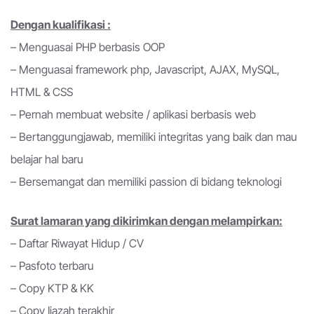
Dengan kualifikasi :
– Menguasai PHP berbasis OOP
– Menguasai framework php, Javascript, AJAX, MySQL,
HTML & CSS
– Pernah membuat website / aplikasi berbasis web
– Bertanggungjawab, memiliki integritas yang baik dan mau
belajar hal baru
– Bersemangat dan memiliki passion di bidang teknologi
Surat lamaran yang dikirimkan dengan melampirkan:
– Daftar Riwayat Hidup / CV
– Pasfoto terbaru
– Copy KTP & KK
– Copy Ijazah terakhir