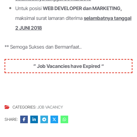
Untuk posisi
WEB DEVELOPER dan MARKETING,
maksimal surat lamaran diterima
selambatnya tanggal
2 JUNI 2018
** Semoga Sukses dan Bermanfaat..
” Job Vacancies have Expired “
CATEGORIES:
JOB VACANCY
SHARE: