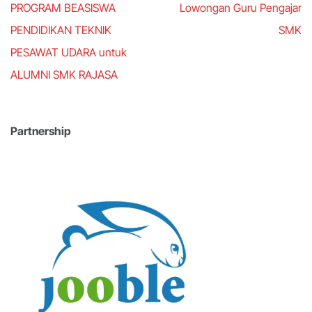
Post
PROGRAM BEASISWA
Lowongan Guru Pengajar
navigation
PENDIDIKAN TEKNIK
SMK
PESAWAT UDARA untuk
ALUMNI SMK RAJASA
Partnership