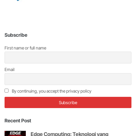
Subscribe
First name or full name
Email
By continuing, you accept the privacy policy
Recent Post
Edge Computing: Teknologi yang