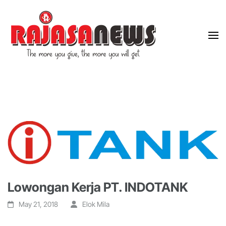
"The more you give, the more you will get"
RajasaNews
Lowongan Kerja PT. INDOTANK
May 21, 2018
Elok Mila