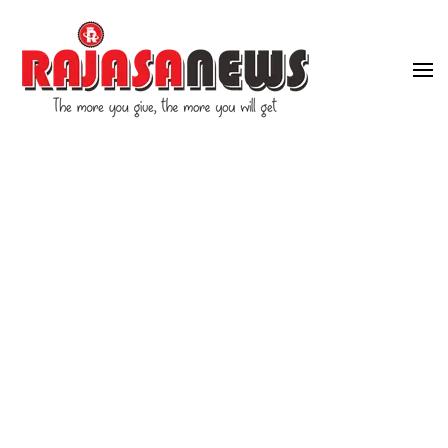
"The more you give, the more you will get"
RajasaNews