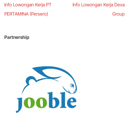
Post
Info Lowongan Kerja PT
Info Lowongan Kerja Dexa
navigation
PERTAMINA (Persero)
Group
Partnership