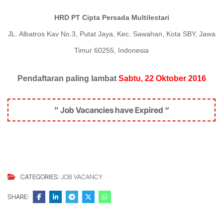
HRD PT Cipta Persada Multilestari
JL. Albatros Kav No.3, Putat Jaya, Kec. Sawahan, Kota SBY, Jawa
Timur 60255, Indonesia
Pendaftaran paling lambat
Sabtu, 22 Oktober 2016
” Job Vacancies have Expired “
CATEGORIES:
JOB VACANCY
SHARE: