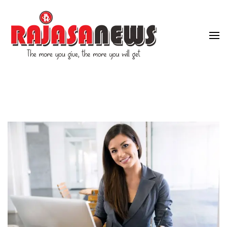
"The more you give, the more you will get"
RajasaNews