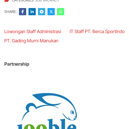
SHARE:
Post
Lowongan Staff Administrasi
IT Staff PT. Berca Sportindo
navigation
PT. Gading Murni Manukan
Partnership