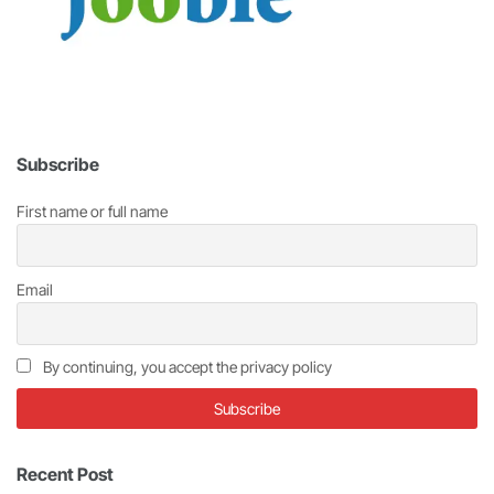
Subscribe
First name or full name
Email
By continuing, you accept the privacy policy
Recent Post