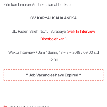
kirimkan lamaran Anda ke alamat berikut:
CV. KARYA USAHA ANEKA
JL. Raden Saleh No.15, Surabaya (
walk In Interview
Diperbolehkan
)
Waktu Interview / Jam : Senin, 13 – 8 – 2018 / 09.00 s.d
12.00
” Job Vacancies have Expired “
CATEGORIES:
JOB VACANCY