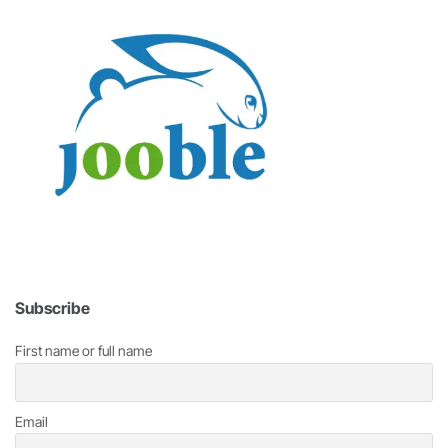
Subscribe
First name or full name
Email