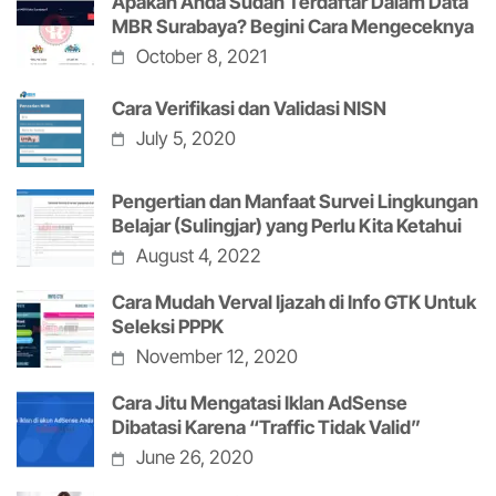
Apakah Anda Sudah Terdaftar Dalam Data
MBR Surabaya? Begini Cara Mengeceknya
October 8, 2021
Cara Verifikasi dan Validasi NISN
July 5, 2020
Pengertian dan Manfaat Survei Lingkungan
Belajar (Sulingjar) yang Perlu Kita Ketahui
August 4, 2022
Cara Mudah Verval Ijazah di Info GTK Untuk
Seleksi PPPK
November 12, 2020
Cara Jitu Mengatasi Iklan AdSense
Dibatasi Karena “Traffic Tidak Valid”
June 26, 2020