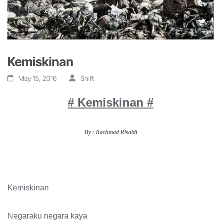
Kemiskinan
May 15, 2016
Shift
# Kemiskinan #
By : Rachmad Risaldi
Kemiskinan
Negaraku negara kaya