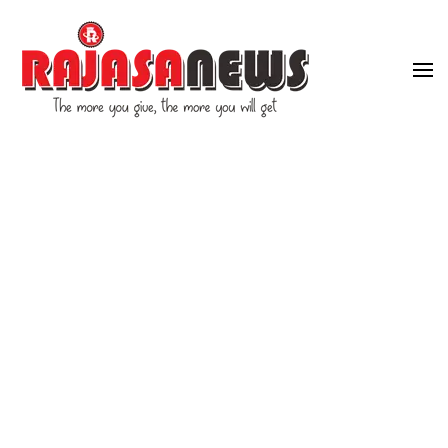
"The more you give, the more you will get"
RajasaNews