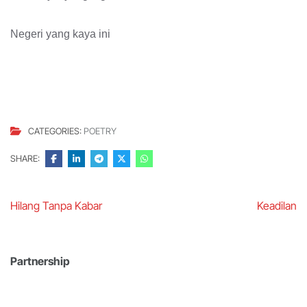
Negeri yang kaya ini
CATEGORIES:
POETRY
SHARE:
Post
Hilang Tanpa Kabar
Keadilan
navigation
Partnership