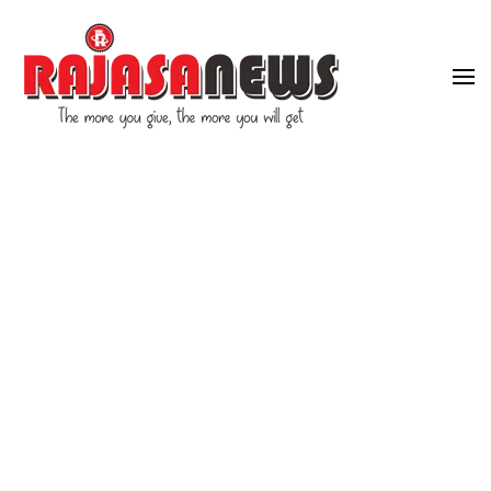
"The more you give, the more you will get"
RajasaNews