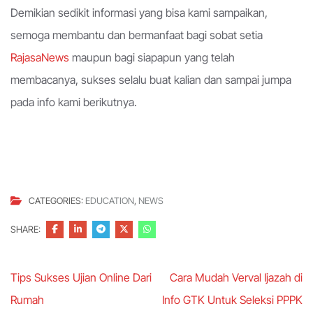
Demikian sedikit informasi yang bisa kami sampaikan,
semoga membantu dan bermanfaat bagi sobat setia
RajasaNews
maupun bagi siapapun yang telah
membacanya, sukses selalu buat kalian dan sampai jumpa
pada info kami berikutnya.
CATEGORIES:
EDUCATION
,
NEWS
SHARE:
Post
Tips Sukses Ujian Online Dari
Cara Mudah Verval Ijazah di
navigation
Rumah
Info GTK Untuk Seleksi PPPK