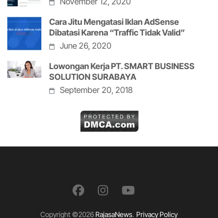
November 12, 2020
Cara Jitu Mengatasi Iklan AdSense
Dibatasi Karena “Traffic Tidak Valid”
June 26, 2020
Lowongan Kerja PT. SMART BUSINESS
SOLUTION SURABAYA
September 20, 2018
Copyright ©2026
RajasaNews
.
Privacy Policy