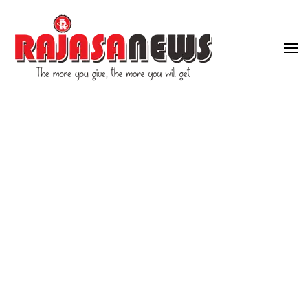
"The more you give, the more you will get"
RajasaNews