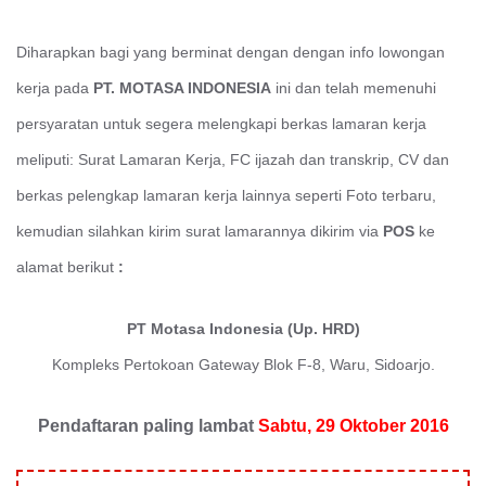
Diharapkan bagi yang berminat dengan
dengan info lowongan
kerja pada
PT. MOTASA INDONESIA
ini
dan telah memenuhi
persyaratan untuk segera melengkapi berkas lamaran kerja
meliputi: Surat Lamaran Kerja, FC ijazah dan transkrip, CV dan
berkas pelengkap lamaran kerja lainnya seperti Foto terbaru,
kemudian silahkan kirim surat lamarannya dikirim via
POS
ke
alamat berikut
:
PT Motasa Indonesia (Up. HRD)
Kompleks Pertokoan Gateway Blok F-8, Waru, Sidoarjo.
Pendaftaran paling lambat
Sabtu, 29 Oktober 2016