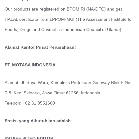
Our products are registered on BPOM RI (NA-DFC) and get
HALAL certificate from LPPOM-MUI (The Assessment Institute for
Foods, Drugs and Cosmetics-Indonesian Council of Ulama).
Alamat Kantor Pusat Perusahaan:
PT. MOTASA INDONESIA
Alamat: Jl. Raya Waru, Kompleks Pertokoan Gateway Blok F No
7-8, Kec. Sidoarjo, Jawa Timur 61256, Indonesia
Telepon: +62 31 8551660
Posisi yang dibutuhkan adalah:
#STAFF VIDEO EDITOR