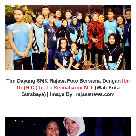
Tim Dayung SMK Rajasa Foto Bersama Dengan
Ibu
Dr.(H.C.) Ir. Tri Rismaharini M.T.
(Wali Kota
Surabaya)
| Image By: rajasanews.com