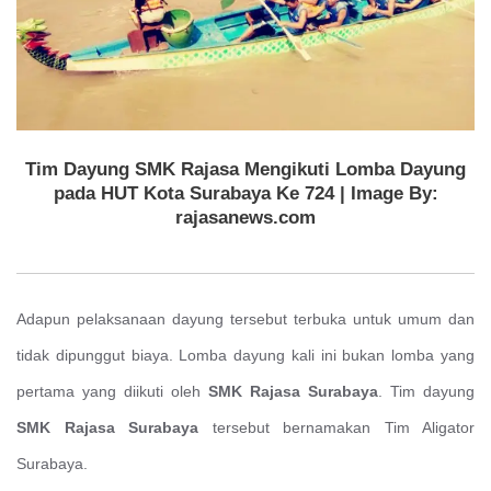
Tim Dayung SMK Rajasa Mengikuti Lomba Dayung
pada HUT Kota Surabaya Ke 724 | Image By:
rajasanews.com
Adapun pelaksanaan dayung tersebut terbuka untuk umum dan
tidak dipunggut biaya. Lomba dayung kali ini bukan lomba yang
pertama yang diikuti oleh
SMK Rajasa
Surabaya
. Tim dayung
SMK Rajasa Surabaya
tersebut bernamakan Tim Aligator
Surabaya.