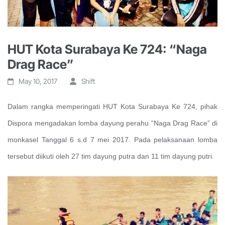
HUT Kota Surabaya Ke 724: “Naga
Drag Race”
May 10, 2017
Shift
Dalam rangka memperingati HUT Kota Surabaya Ke 724, pihak
Dispora mengadakan lomba dayung perahu “Naga Drag Race” di
monkasel Tanggal 6 s.d 7 mei 2017. Pada pelaksanaan lomba
tersebut diikuti oleh 27 tim dayung putra dan 11 tim dayung putri.