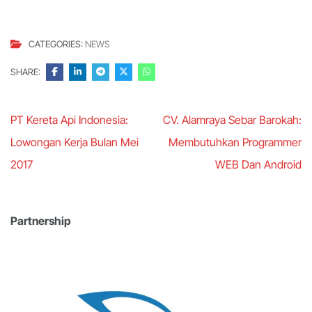
CATEGORIES:
NEWS
SHARE:
Post
PT Kereta Api Indonesia:
CV. Alamraya Sebar Barokah:
navigation
Lowongan Kerja Bulan Mei
Membutuhkan Programmer
2017
WEB Dan Android
Partnership