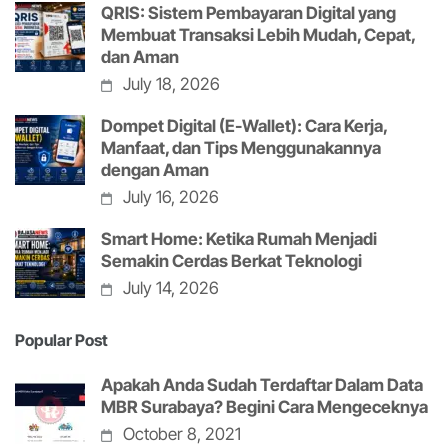
QRIS: Sistem Pembayaran Digital yang
Membuat Transaksi Lebih Mudah, Cepat,
dan Aman
July 18, 2026
Dompet Digital (E-Wallet): Cara Kerja,
Manfaat, dan Tips Menggunakannya
dengan Aman
July 16, 2026
Smart Home: Ketika Rumah Menjadi
Semakin Cerdas Berkat Teknologi
July 14, 2026
Popular Post
Apakah Anda Sudah Terdaftar Dalam Data
MBR Surabaya? Begini Cara Mengeceknya
October 8, 2021