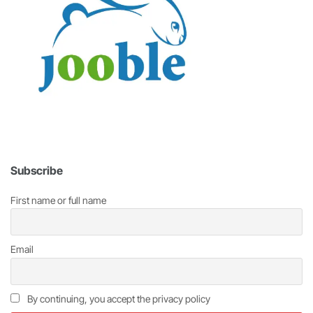
Subscribe
First name or full name
Email
By continuing, you accept the privacy policy