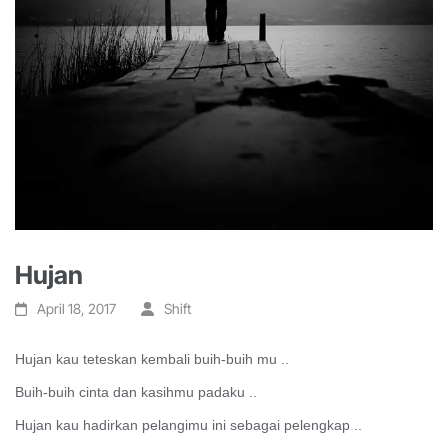
Hujan
April 18, 2017
Shift
Hujan kau teteskan kembali buih-buih mu ..
Buih-buih cinta dan kasihmu padaku ..
Hujan kau hadirkan pelangimu ini sebagai pelengkap ..