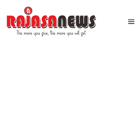
"The more you give, the more you will get"
RajasaNews