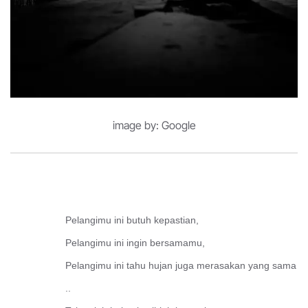
image by: Google
Pelangimu ini butuh kepastian,
Pelangimu ini ingin bersamamu,
Pelangimu ini tahu hujan juga merasakan yang sama
..