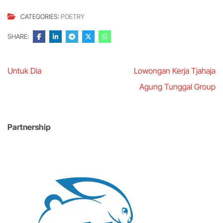
CATEGORIES:
POETRY
SHARE:
Post
Untuk Dia
Lowongan Kerja Tjahaja
navigation
Agung Tunggal Group
Partnership