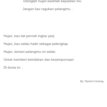
Tolonglah hujan kasihlah kepastian mu
Jangan kau ragukan pelangimu ..
Hujan, kau tak pernah ingkar janji
Hujan, kau selalu hadir sebagai pelengkap
Hujan, temani pelangimu ini selalu
Untuk memberi keindahan dan kesempurnaan
Di dunia ini …
By: Rachni Cemong