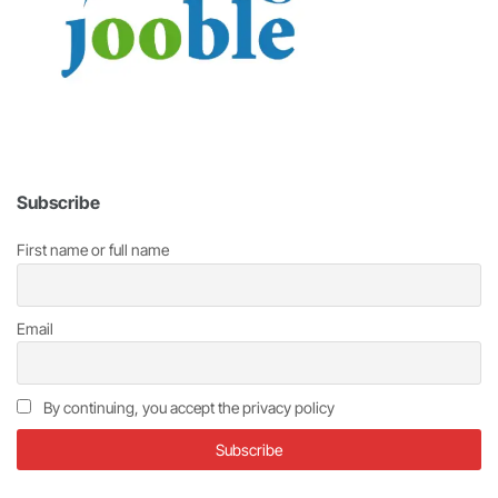
Subscribe
First name or full name
Email
By continuing, you accept the privacy policy