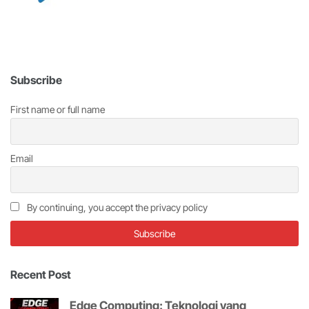
Subscribe
First name or full name
Email
By continuing, you accept the privacy policy
Recent Post
Edge Computing: Teknologi yang