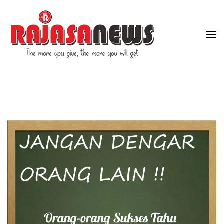
"The more you give, the more you will get"
RajasaNews