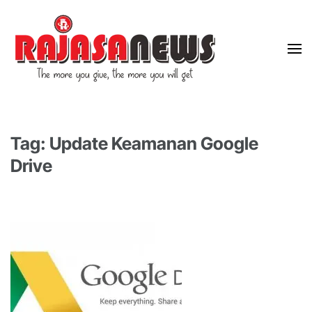
"The more you give, the more you will get"
RajasaNews
Tag: Update Keamanan Google
Drive