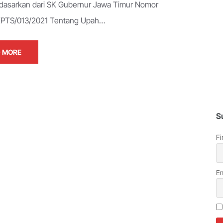
dasarkan dari SK Gubernur Jawa Timur Nomor
KPTS/013/2021 Tentang Upah…
 MORE
S
Fi
Em