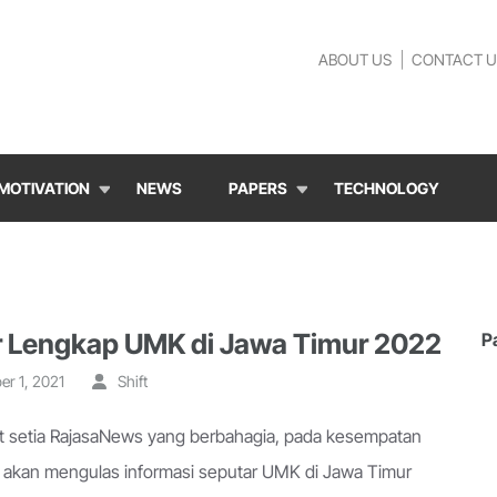
ABOUT US
CONTACT U
MOTIVATION
NEWS
PAPERS
TECHNOLOGY
r Lengkap UMK di Jawa Timur 2022
P
r 1, 2021
Shift
t setia RajasaNews yang berbahagia, pada kesempatan
ita akan mengulas informasi seputar UMK di Jawa Timur