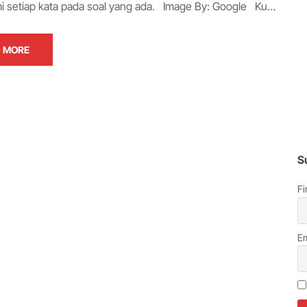
setiap kata pada soal yang ada. Image By: Google Ku…
 MORE
S
Fi
Em