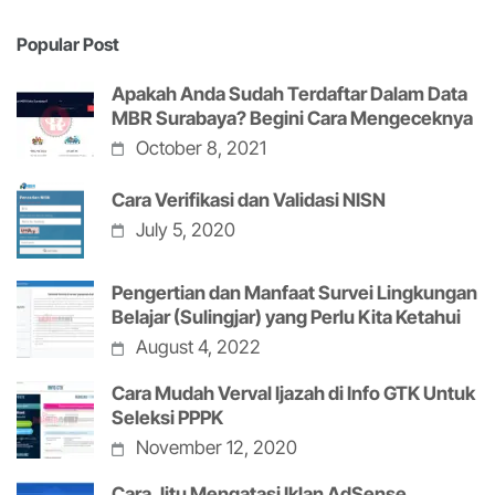
Popular Post
Apakah Anda Sudah Terdaftar Dalam Data
MBR Surabaya? Begini Cara Mengeceknya
October 8, 2021
Cara Verifikasi dan Validasi NISN
July 5, 2020
Pengertian dan Manfaat Survei Lingkungan
Belajar (Sulingjar) yang Perlu Kita Ketahui
August 4, 2022
Cara Mudah Verval Ijazah di Info GTK Untuk
Seleksi PPPK
November 12, 2020
Cara Jitu Mengatasi Iklan AdSense