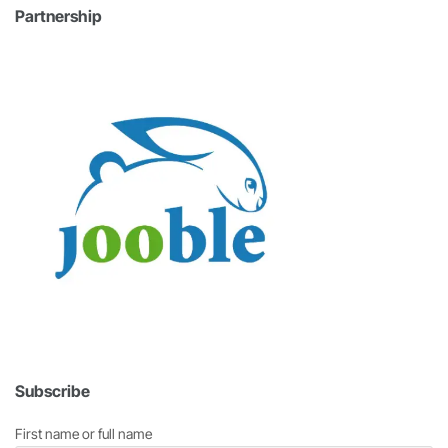
Partnership
Subscribe
First name or full name