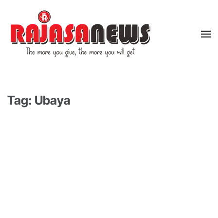
"The more you give, the more you will get"
RajasaNews
Tag: Ubaya