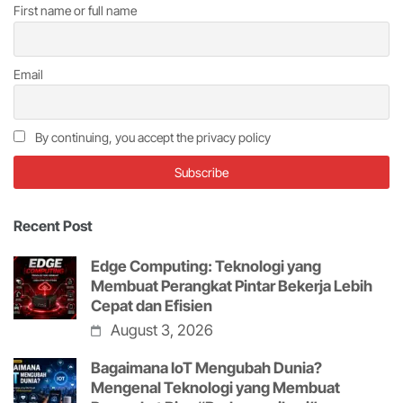
First name or full name
Email
By continuing, you accept the privacy policy
Recent Post
Edge Computing: Teknologi yang
Membuat Perangkat Pintar Bekerja Lebih
Cepat dan Efisien
August 3, 2026
Bagaimana IoT Mengubah Dunia?
Mengenal Teknologi yang Membuat