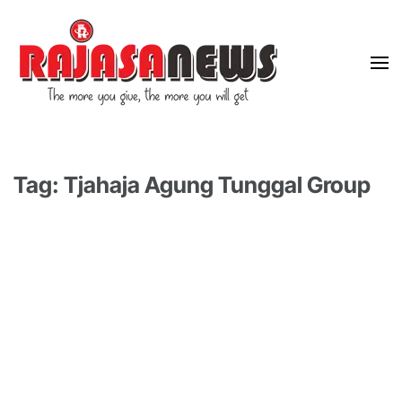
"The more you give, the more you will get"
RajasaNews
Tag: Tjahaja Agung Tunggal Group