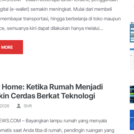
gital (e-wallet) semakin meningkat. Mulai dari membeli
membayar transportasi, hingga berbelanja di toko maupun
ce, semuanya kini dapat dilakukan hanya melalui…
 MORE
 Home: Ketika Rumah Menjadi
in Cerdas Berkat Teknologi
, 2026
Shift
WS.COM – Bayangkan lampu rumah yang menyala
omatis saat Anda tiba di rumah, pendingin ruangan yang