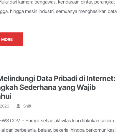
 Mulai dari kamera pengawas, kendaraan pintar, perangkat
gga, hingga mesin industri, semuanya menghasilkan data
 MORE
elindungi Data Pribadi di Internet:
ngkah Sederhana yang Wajib
ahui
, 2026
Shift
S.COM – Hampir setiap aktivitas kini dilakukan secara
lai dari berbelanja, belajar, bekerja, hingga berkomunikasi.