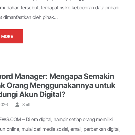
emudahan tersebut, terdapat risiko kebocoran data pribadi
t dimanfaatkan oleh pihak…
 MORE
ord Manager: Mengapa Semakin
k Orang Menggunakannya untuk
dungi Akun Digital?
 2026
Shift
S.COM – Di era digital, hampir setiap orang memiliki
n online, mulai dari media sosial, email, perbankan digital,