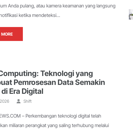
elum Anda pulang, atau kamera keamanan yang langsung
notifikasi ketika mendeteksi…
 MORE
Computing: Teknologi yang
at Pemrosesan Data Semakin
di Era Digital
, 2026
Shift
S.COM – Perkembangan teknologi digital telah
kan miliaran perangkat yang saling terhubung melalui