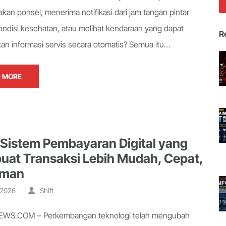
an ponsel, menerima notifikasi dari jam tangan pintar
ondisi kesehatan, atau melihat kendaraan yang dapat
R
an informasi servis secara otomatis? Semua itu…
 MORE
 Sistem Pembayaran Digital yang
at Transaksi Lebih Mudah, Cepat,
Aman
, 2026
Shift
WS.COM – Perkembangan teknologi telah mengubah