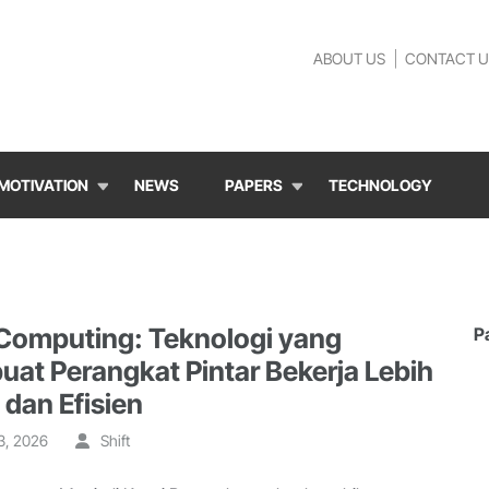
ABOUT US
CONTACT U
MOTIVATION
NEWS
PAPERS
TECHNOLOGY
Computing: Teknologi yang
P
at Perangkat Pintar Bekerja Lebih
 dan Efisien
3, 2026
Shift