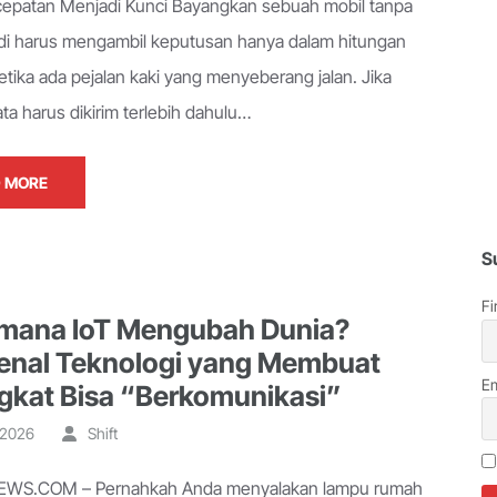
cepatan Menjadi Kunci Bayangkan sebuah mobil tanpa
i harus mengambil keputusan hanya dalam hitungan
ketika ada pejalan kaki yang menyeberang jalan. Jika
ta harus dikirim terlebih dahulu…
 MORE
S
Fi
mana IoT Mengubah Dunia?
nal Teknologi yang Membuat
Em
gkat Bisa “Berkomunikasi”
, 2026
Shift
WS.COM – Pernahkah Anda menyalakan lampu rumah